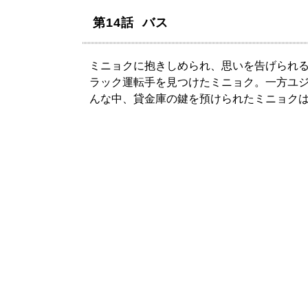
第14話 バス
ミニョクに抱きしめられ、思いを告げられ
ラック運転手を見つけたミニョク。一方ユ
んな中、貸金庫の鍵を預けられたミニョク