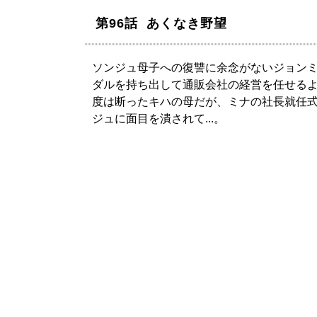
第96話 あくなき野望
ソンジュ母子への復讐に余念がないジョン
ダルを持ち出して通販会社の経営を任せる
度は断ったキハの母だが、ミナの社長就任
ジュに面目を潰されて...。