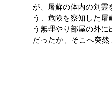
が、屠蘇の体内の剣霊
う。危険を察知した屠
う無理やり部屋の外に
だったが、そこへ突然 襄