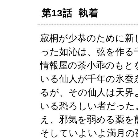
第13話 執着
寂桐が少恭のために新
った如沁は、弦を作る
情報屋の茶小乖のもと
いる仙人が千年の氷蚕
るが、その仙人は天界
いる恐ろしい者だった
え、邪気を弱める薬を
そしていよいよ満月の