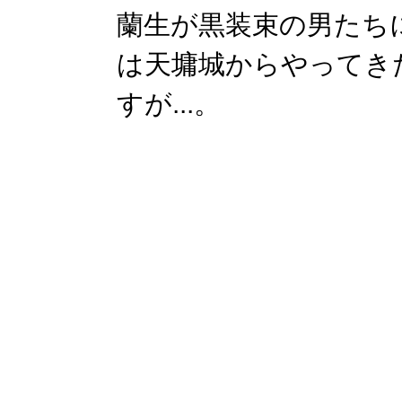
蘭生が黒装束の男たち
は天墉城からやってき
すが...。