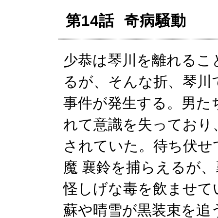
第14話 奇病騒動
少恭は琴川を離れるこ
るが、そんな折、琴川
事件が発生する。男た
れて意識を失っており
されていた。待ち伏せ
魔 襄鈴を捕らえるが
怪しげな毒を飲ませて
蘇や晴雪が黒装束を追