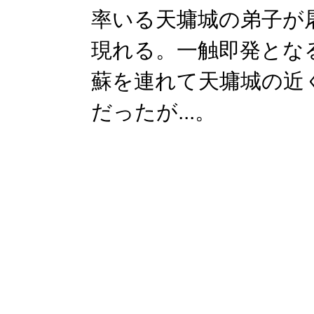
率いる天墉城の弟子が
現れる。一触即発とな
蘇を連れて天墉城の近
だったが...。