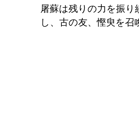
屠蘇は残りの力を振り
し、古の友、慳臾を召喚