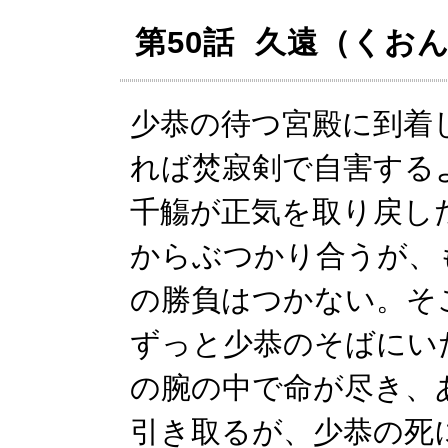
第50話 久遠（くお
少恭の待つ宮殿に到着
れば焚寂剣で自害する
千觴が正気を取り戻し
からぶつかり合うが、
の勝負はつかない。そ
ずっと少恭のそばにい
の腕の中で命が尽き、
引き取るが、少恭の死