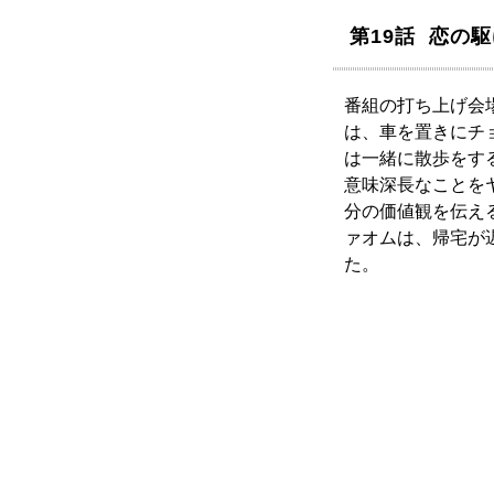
第19話 恋の
番組の打ち上げ会
は、車を置きにチ
は一緒に散歩をす
意味深長なことを
分の価値観を伝え
ァオムは、帰宅が
た。