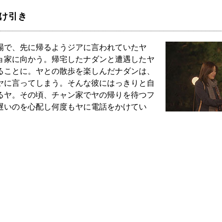
駆け引き
場で、先に帰るようジアに言われていたヤ
ョ家に向かう。帰宅したナダンと遭遇したヤ
ることに。ヤとの散歩を楽しんだナダンは、
ヤに言ってしまう。そんな彼にはっきりと自
るヤ。その頃、チャン家でヤの帰りを待つフ
遅いのを心配し何度もヤに電話をかけてい