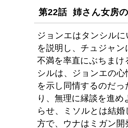
第22話 姉さん女房
ジョンエはタンシルに
を説明し、チュジャン
不満を率直にぶちまけ
シルは、ジョンエの心
を示し同情するのだっ
り、無理に縁談を進め
らせ、ミソルとは結婚
方で、ウナはミガン開