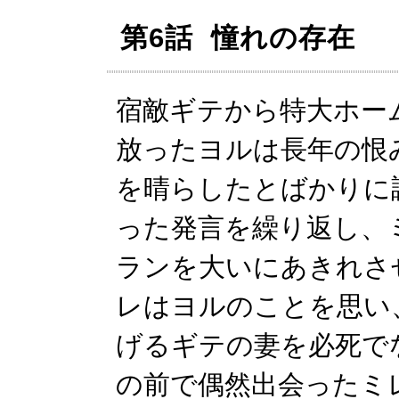
第6話 憧れの存在
宿敵ギテから特大ホー
放ったヨルは長年の恨
を晴らしたとばかりに
った発言を繰り返し、
ランを大いにあきれさ
レはヨルのことを思い
げるギテの妻を必死で
の前で偶然出会ったミ