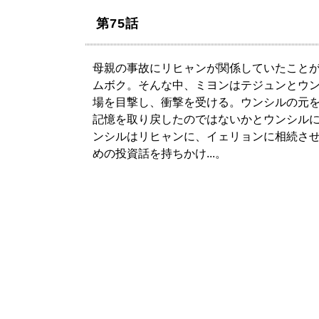
第75話
母親の事故にリヒャンが関係していたこと
ムボク。そんな中、ミヨンはテジュンとウ
場を目撃し、衝撃を受ける。ウンシルの元
記憶を取り戻したのではないかとウンシル
ンシルはリヒャンに、イェリョンに相続さ
めの投資話を持ちかけ...。