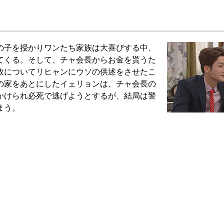
の子を授かりワンたち家族は大喜びする中、
てくる。そして、チャ会長からお金を貰うた
故についてリヒャンにウソの供述をさせたこ
の家をあとにしたイェリョンは、チャ会長の
かけられ必死で逃げようとするが、結局は警
まう。