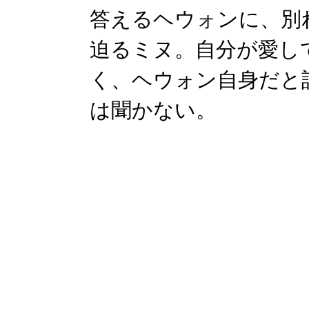
答えるヘウォンに、別
迫るミヌ。自分が愛し
く、ヘウォン自身だと
は聞かない。