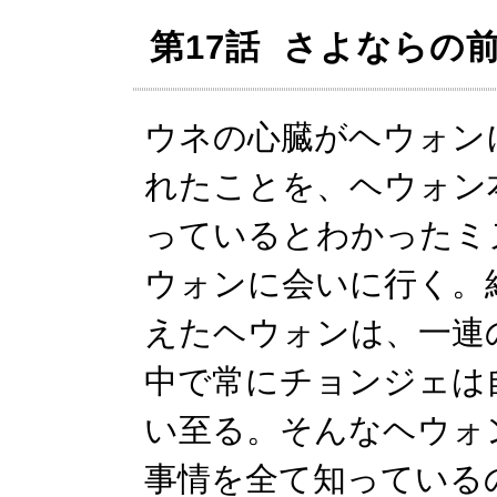
第17話 さよならの
ウネの心臓がヘウォン
れたことを、ヘウォン
っているとわかったミ
ウォンに会いに行く。
えたヘウォンは、一連
中で常にチョンジェは
い至る。そんなヘウォ
事情を全て知っている