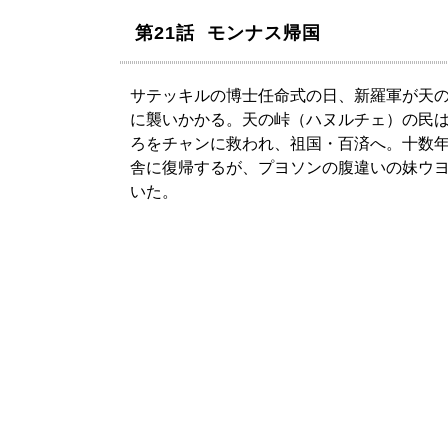
第21話 モンナス帰国
サテッキルの博士任命式の日、新羅軍が天
に襲いかかる。天の峠（ハヌルチェ）の民
ろをチャンに救われ、祖国・百済へ。十数
舎に復帰するが、プヨソンの腹違いの妹ウ
いた。