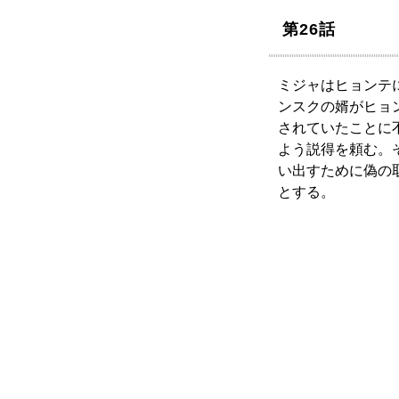
第26話
ミジャはヒョンテ
ンスクの婿がヒョ
されていたことに
よう説得を頼む。
い出すために偽の
とする。