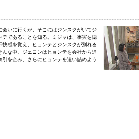
に会いに行くが、そこにはジンスクがいてジ
ンテであることを知る。ミジャは、事実を隠
不快感を覚え、ヒョンテとジンスクが別れる
そんな中、ジェヨンはヒョンテを会社から追
取引を企み、さらにヒョンテを追い詰めよう