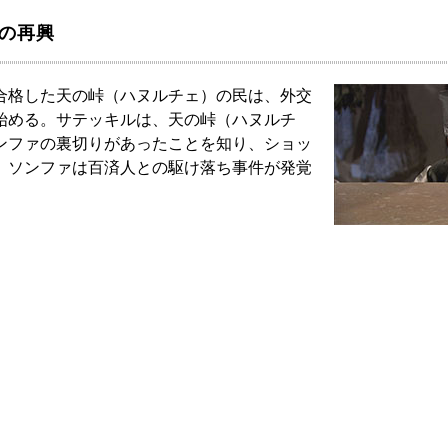
舎の再興
合格した天の峠（ハヌルチェ）の民は、外交
始める。サテッキルは、天の峠（ハヌルチ
ンファの裏切りがあったことを知り、ショッ
、ソンファは百済人との駆け落ち事件が発覚