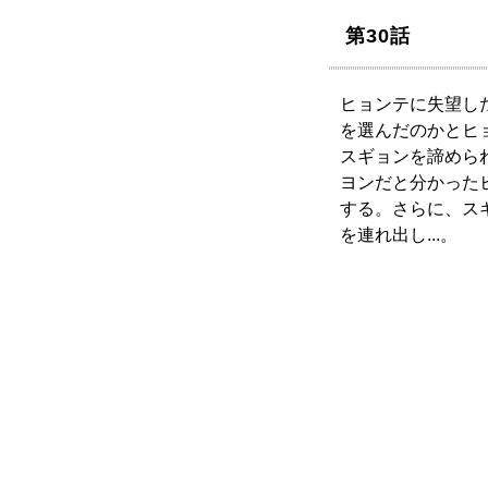
第30話
ヒョンテに失望し
を選んだのかとヒ
スギョンを諦めら
ヨンだと分かった
する。さらに、ス
を連れ出し...。