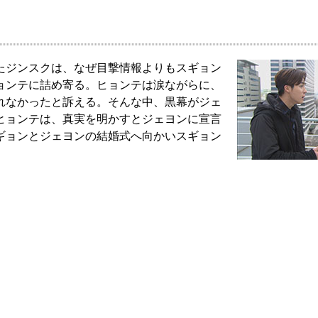
たジンスクは、なぜ目撃情報よりもスギョン
ョンテに詰め寄る。ヒョンテは涙ながらに、
れなかったと訴える。そんな中、黒幕がジェ
ヒョンテは、真実を明かすとジェヨンに宣言
ギョンとジェヨンの結婚式へ向かいスギョン