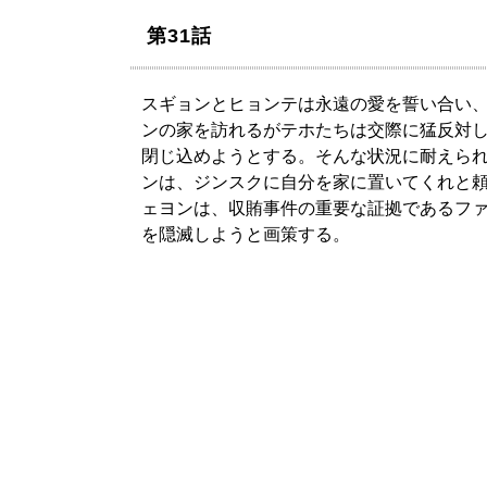
第31話
スギョンとヒョンテは永遠の愛を誓い合い
ンの家を訪れるがテホたちは交際に猛反対
閉じ込めようとする。そんな状況に耐えら
ンは、ジンスクに自分を家に置いてくれと
ェヨンは、収賄事件の重要な証拠であるフ
を隠滅しようと画策する。