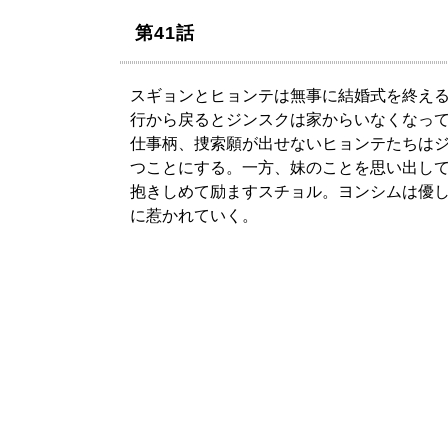
第41話
スギョンとヒョンテは無事に結婚式を終える
行から戻るとジンスクは家からいなくなっ
仕事柄、捜索願が出せないヒョンテたちは
つことにする。一方、妹のことを思い出し
抱きしめて励ますスチョル。ヨンシムは優
に惹かれていく。