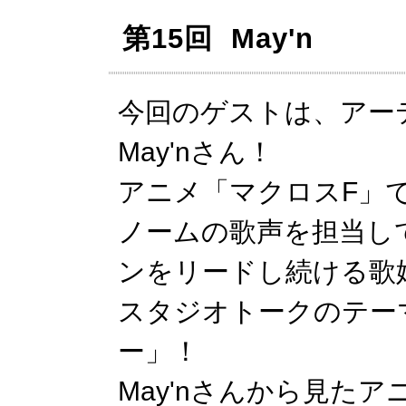
第15回 May'n
今回のゲストは、アー
May'nさん！
アニメ「マクロスF」
ノームの歌声を担当し
ンをリードし続ける歌
スタジオトークのテー
ー」！
May'nさんから見た