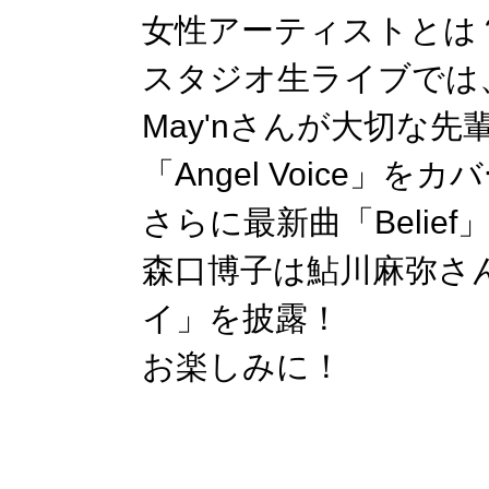
女性アーティストとは
スタジオ生ライブでは
May'nさんが大切な
「Angel Voice」をカ
さらに最新曲「Belie
森口博子は鮎川麻弥さ
イ」を披露！
お楽しみに！