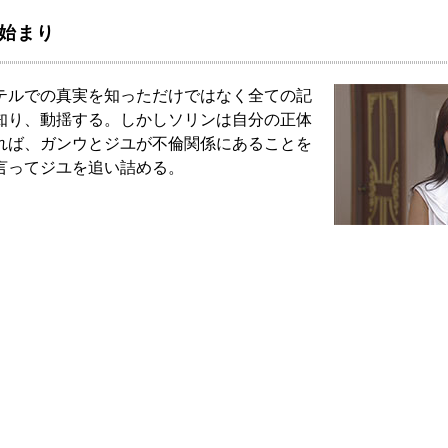
の始まり
テルでの真実を知っただけではなく全ての記
知り、動揺する。しかしソリンは自分の正体
れば、ガンウとジユが不倫関係にあることを
言ってジユを追い詰める。