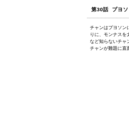
第30話 プヨ
チャンはプヨソン
りに、モンナスを
など知らないチャ
チャンが難題に直