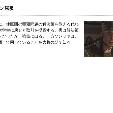
ソン屈服
に、使臣団の毒殺問題の解決策を教える代わ
太学舎に戻せと取引を提案する。実は解決策
ンだったが、強気に出る。一方ソンファは、
面して困っていることを大将の話で知る。