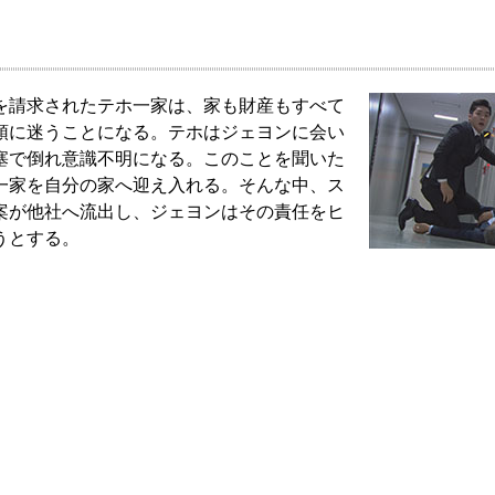
を請求されたテホ一家は、家も財産もすべて
頭に迷うことになる。テホはジェヨンに会い
塞で倒れ意識不明になる。このことを聞いた
一家を自分の家へ迎え入れる。そんな中、ス
案が他社へ流出し、ジェヨンはその責任をヒ
うとする。