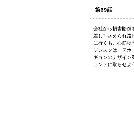
第69話
会社から損害賠償
差し押さえられ路
に行くも、心筋梗
ジンスクは、テホ
ギョンのデザイン
ョンテに取らせよ