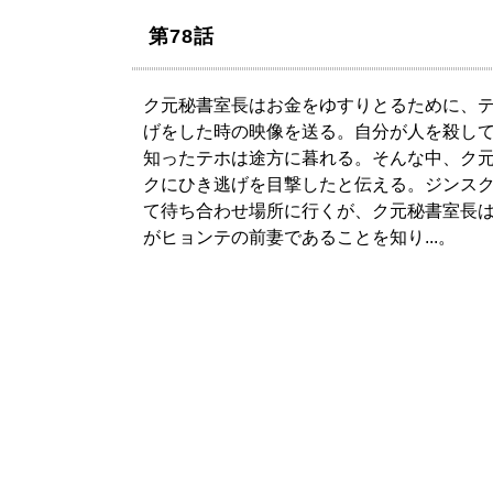
第78話
ク元秘書室長はお金をゆすりとるために、
げをした時の映像を送る。自分が人を殺し
知ったテホは途方に暮れる。そんな中、ク
クにひき逃げを目撃したと伝える。ジンス
て待ち合わせ場所に行くが、ク元秘書室長
がヒョンテの前妻であることを知り...。