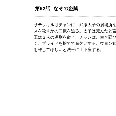
第52話 なぞの盗賊
サテッキルはチャンに、武康太子の居場所
スを殺すかの二択を迫る。太子は死んだと
王は２人の処刑を命じ、チャンは、生き延
く、プライドを捨てて命乞いする。ウヨン
を許してほしいと法王に土下座する。