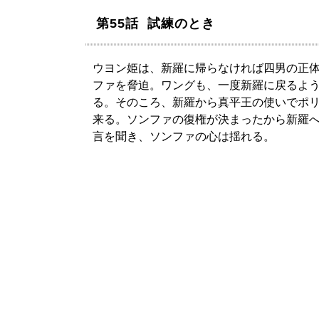
第55話 試練のとき
ウヨン姫は、新羅に帰らなければ四男の正
ファを脅迫。ワングも、一度新羅に戻るよ
る。そのころ、新羅から真平王の使いでポ
来る。ソンファの復権が決まったから新羅
言を聞き、ソンファの心は揺れる。