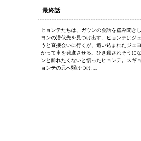
最終話
ヒョンテたちは、ガウンの会話を盗み聞き
ヨンの潜伏先を見つけ出す。ヒョンテはジ
うと直接会いに行くが、追い込まれたジェ
かって車を発進させる。ひき殺されそうに
ンと離れたくないと悟ったヒョンテ。スギ
ョンテの元へ駆けつけ...。