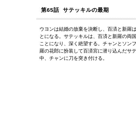
第65話 サテッキルの最期
ウヨンは結婚の放棄を決断し、百済と新羅
とになる。サテッキルは、百済と新羅の両
ことになり、深く絶望する。チャンとソン
羅の花郎に扮装して百済宮に潜り込んだサ
中、チャンに刀を突き付ける。