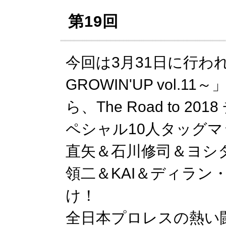
第19回
今回は3月31日に行われた「
GROWIN'UP vol.1
ら、The Road to 
ペシャル10人タッグ
直矢＆石川修司＆ヨシタ
領二＆KAI＆ディラン
け！
全日本プロレスの熱い