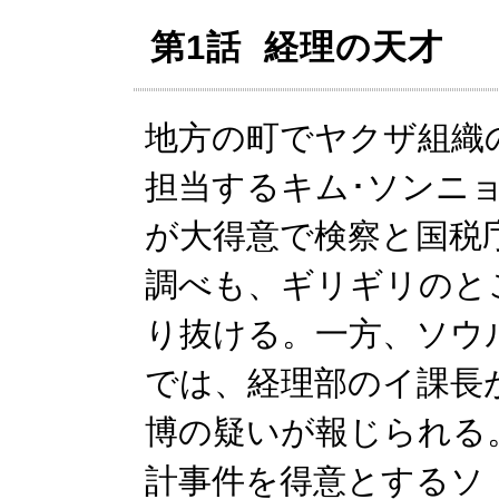
第1話 経理の天才
地方の町でヤクザ組織
担当するキム･ソンニ
が大得意で検察と国税
調べも、ギリギリのと
り抜ける。一方、ソウ
では、経理部のイ課長
博の疑いが報じられる
計事件を得意とするソ