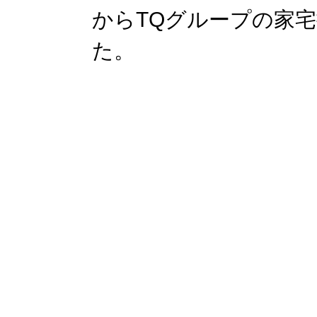
からTQグループの家
た。