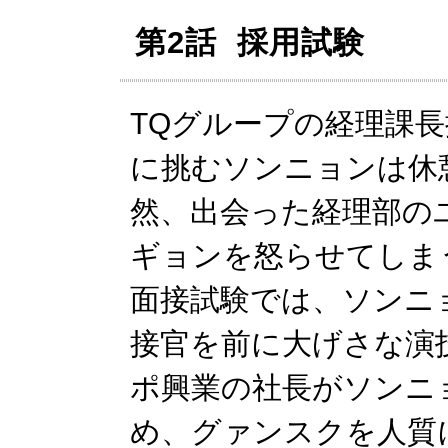
第2話 採用試験
TQグループの経理課
に挑むソンニョンは休
然、出会った経理部の
ギョンを怒らせてしま
面接試験では、ソンニ
接官を前に大げさな演
ポ興業の社長がソンニ
め、グァンスクを人質