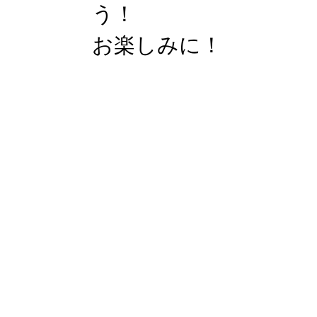
う！
お楽しみに！