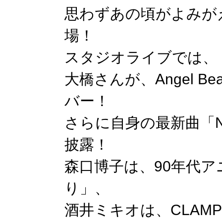
思わずあの頃がよみが
場！
スタジオライブでは、
大橋さんが、Angel Bea
バー！
さらに自身の最新曲「NOI
披露！
森口博子は、90年代
り」、
酒井ミキオは、CLAMP