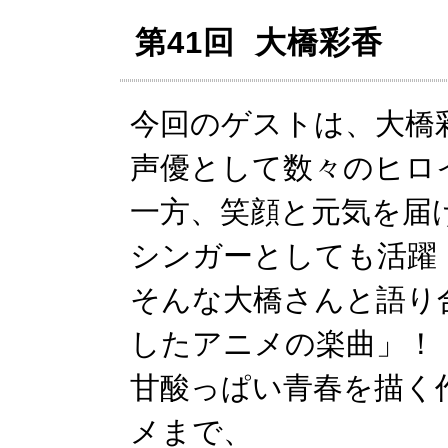
第41回 大橋彩香
今回のゲストは、大橋
声優として数々のヒロ
一方、笑顔と元気を届
シンガーとしても活躍
そんな大橋さんと語り
したアニメの楽曲」！
甘酸っぱい青春を描く
メまで、