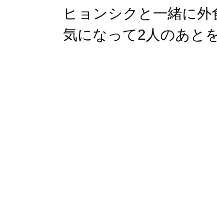
ヒョンシクと一緒に外
気になって2人のあと