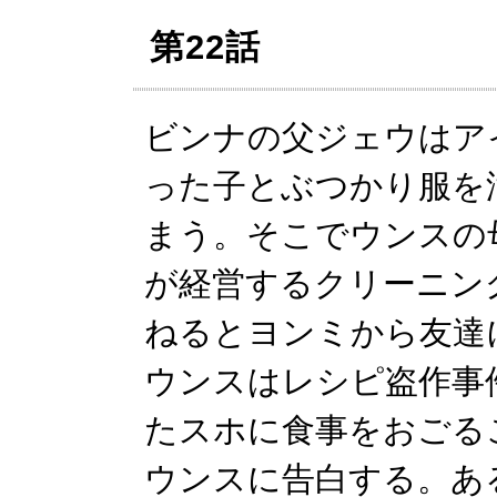
第22話
ビンナの父ジェウはア
った子とぶつかり服を
まう。そこでウンスの
が経営するクリーニン
ねるとヨンミから友達
ウンスはレシピ盗作事
たスホに食事をおごる
ウンスに告白する。あ