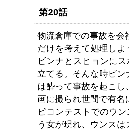
第20話
物流倉庫での事故を会
だけを考えて処理しよ
ビンナとスヒョンにス
立てる。そんな時ビン
は酔って事故を起こし
画に撮られ世間で有名
ピコンテストでのウン
う女が現れ、ウンスは