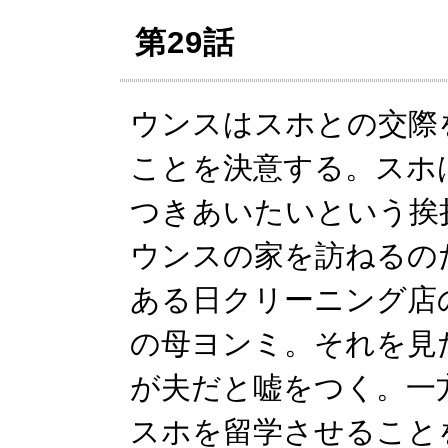
第29話
ウンスはスホとの交際
ことを決意する。スホ
つきあいたいという挨
ウンスの家を訪ねるの
ある日クリーニング店
の母ヨンミ。それを見
が夫だと嘘をつく。一
スホを留学させること