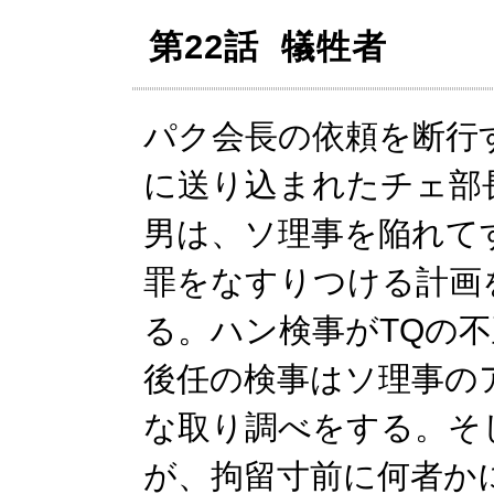
第22話 犠牲者
パク会長の依頼を断行
に送り込まれたチェ部
男は、ソ理事を陥れて
罪をなすりつける計画
る。ハン検事がTQの
後任の検事はソ理事の
な取り調べをする。そ
が、拘留寸前に何者か