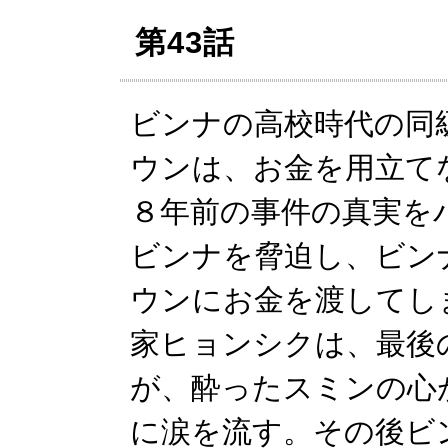
第43話
ビンナの高校時代の同
ウンは、お金を用立て
８年前の事件の真実を
ビンナを脅迫し、ビン
ウンにお金を渡してし
家ヒョンシクは、最後
が、酔ったスミンの心
に涙を流す。その後ビ