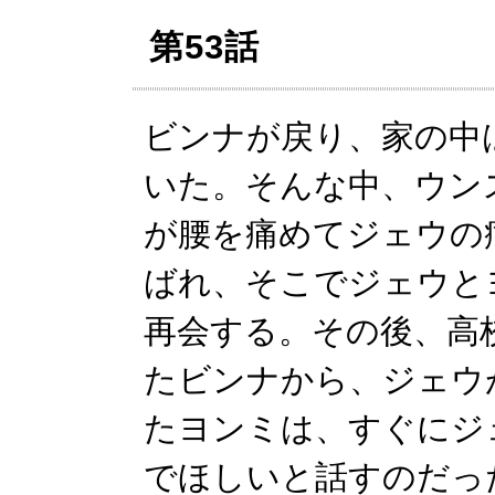
第53話
ビンナが戻り、家の中
いた。そんな中、ウン
が腰を痛めてジェウの
ばれ、そこでジェウと
再会する。その後、高
たビンナから、ジェウ
たヨンミは、すぐにジ
でほしいと話すのだっ