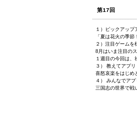
第17回
１）ピックアップ
「夏は花火の季節
２）注目ゲームを
8月はいま注目の
１週目の今回は、
３） 教えてアプリ
喜怒哀楽をはじめ
４） みんなでアプ
三国志の世界で戦