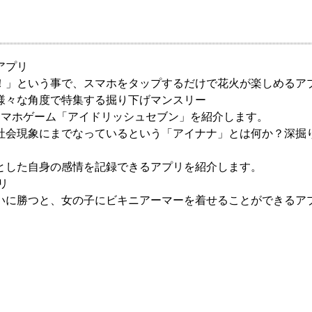
アプリ
！」という事で、スマホをタップするだけで花火が楽しめるア
様々な角度で特集する掘り下げマンスリー
スマホゲーム「アイドリッシュセブン」を紹介します。
社会現象にまでなっているという「アイナナ」とは何か？深掘
とした自身の感情を記録できるアプリを紹介します。
リ
いに勝つと、女の子にビキニアーマーを着せることができるア