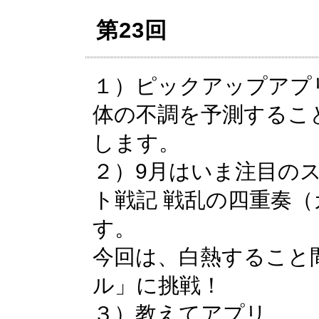
第23回
１）ピックアップアプ
体の不調を予測するこ
します。
２）9月はいま注目の
ト戦記 戦乱の四重奏
す。
今回は、白熱すること
ル」に挑戦！
３）教えてアプリ