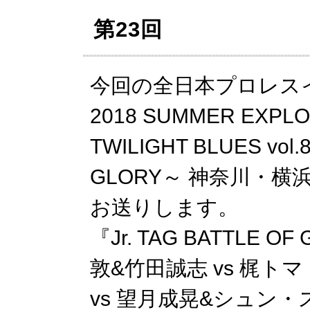
第23回
今回の全日本プロレスイレブ
2018 SUMMER EXPL
TWILIGHT BLUES vol.8
GLORY～ 神奈川・
お送りします。
『Jr. TAG BATTLE
敦&竹田誠志 vs 梶トマ
vs 望月成晃&シュン