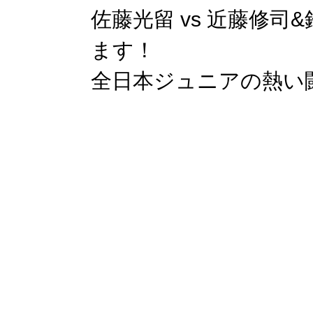
佐藤光留 vs 近藤修
ます！
全日本ジュニアの熱い