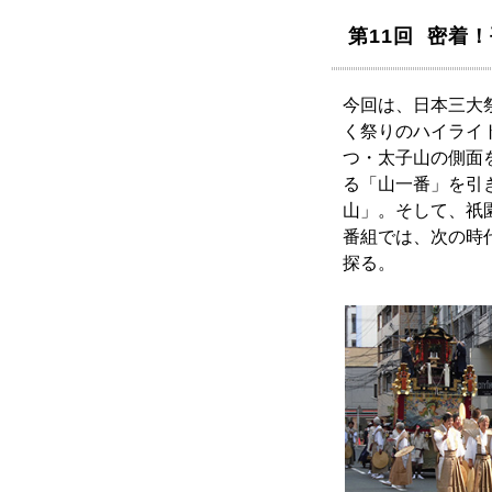
第11回 密着
今回は、日本三大
く祭りのハイライ
つ・太子山の側面
る「山一番」を引
山」。そして、祇
番組では、次の時
探る。