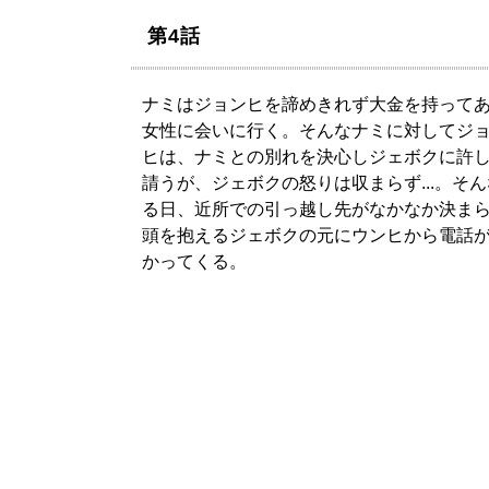
第4話
ナミはジョンヒを諦めきれず大金を持って
女性に会いに行く。そんなナミに対してジ
ヒは、ナミとの別れを決心しジェボクに許
請うが、ジェボクの怒りは収まらず...。そ
る日、近所での引っ越し先がなかなか決ま
頭を抱えるジェボクの元にウンヒから電話
かってくる。