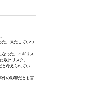
る。
った。果たしていつ
になった。イギリス
きた欧州リスク。
だと考えられてい
事件の影響だとも言