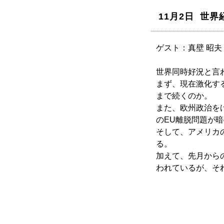
11月2日 世
ゲスト：真壁 昭
世界同時好況と言
まず、現在激化す
まで続くのか。
また、欧州政治を
のEU離脱問題が
そして、アメリカ
る。
加えて、先月から
われているが、そ