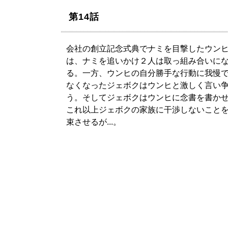
第14話
会社の創立記念式典でナミを目撃したウン
は、ナミを追いかけ２人は取っ組み合いに
る。一方、ウンヒの自分勝手な行動に我慢
なくなったジェボクはウンヒと激しく言い
う。そしてジェボクはウンヒに念書を書か
これ以上ジェボクの家族に干渉しないこと
束させるが...。