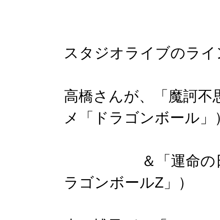
スタジオライブのライン
高橋さんが、「魔訶不
メ「ドラゴンボール」
＆「運命の日～魂
ラゴンボールZ」）