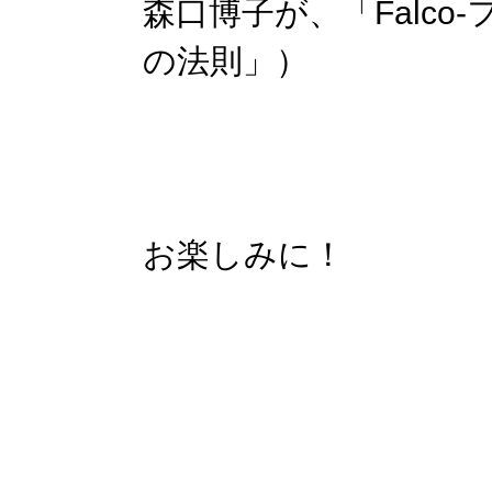
森口博子が、「Falco
の法則」）
お楽しみに！