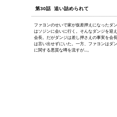
第30話 追い詰められて
ファヨンのせいで家が仮差押えになったダ
はソジンに会いに行く。そんなダンジを迎
会長。だがダンジは差し押さえの事実を会
は言い出せずにいた。一方、ファヨンはダ
に関する悪質な噂を流すが...。