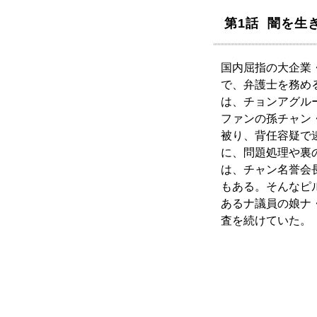
第1話 闇を生
国内屈指の大企業
で、弁護士を務め
は、チョンアグル
ファンの孫チャン
被り、背任容疑で
に、問題処理や裏
は、チャン名誉会
もある。そんなピ
あるナ議員の娘ナ
査を続けていた。