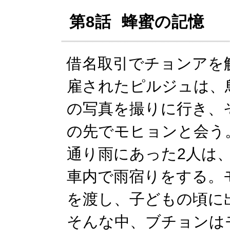
第8話 蜂蜜の記憶
借名取引でチョンアを
雇されたピルジュは、
の写真を撮りに行き、
の先でモヒョンと会う
通り雨にあった2人は
車内で雨宿りをする。
を渡し、子どもの頃に
そんな中、ブチョンは