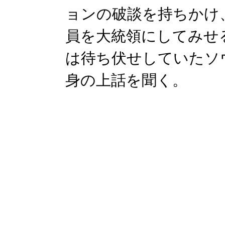
ョンの破談を持ちかけ
員を大統領にしてみせ
は待ち伏せしていたソ
身の上話を聞く。