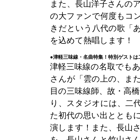
また、長山洋子さんの
の大ファンで何度もコ
きだという八代の歌「
を込めて熱唱します！
●津軽三味線・名曲特集！特別ゲストは
津軽三味線の名取でも
さんが「雲の上の、ま
目の三味線師、故・高
り、スタジオには、二代
た初代の思い出ととも
演します！また、長山
を、長山さんと竹山さ