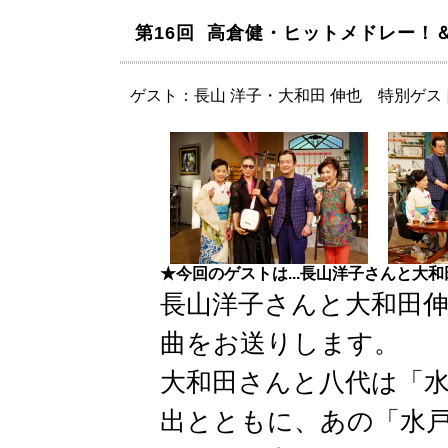
第16回 高倉健・ヒットメドレー！
ゲスト：長山 洋子・大和田 伸也 特別ゲス
★今回のゲストは...長山洋子さんと大
長山洋子さんと大和田
曲をお送りします。
大和田さんと八代は「
出とともに、あの「水